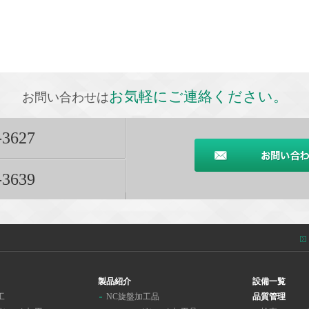
お気軽にご連絡ください。
お問い合わせは
-3627
-3639
製品紹介
設備一覧
工
NC旋盤加工品
品質管理