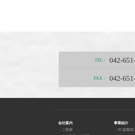
042-651
TEL :
042-651
FAX :
会社案内
事業紹介
ご挨拶
NC旋盤加