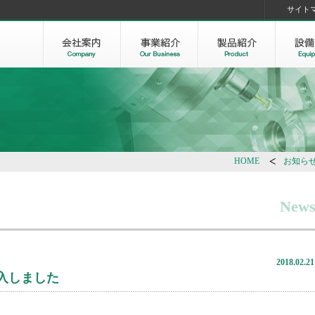
サイト
HOME
お知ら
New
2018.02.21
入しました