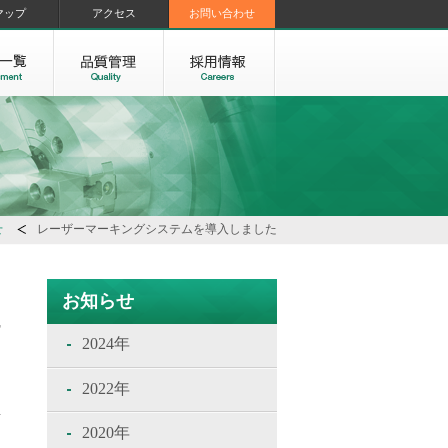
マップ
アクセス
お問い合わせ
せ
レーザーマーキングシステムを導入しました
s
お知らせ
2024年
2022年
2020年