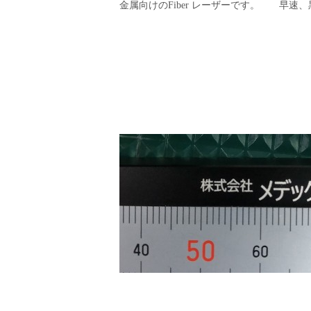
金属向けのFiber レーザーです。 早