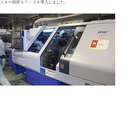
スター精密ＳＴ－３８導入しました。