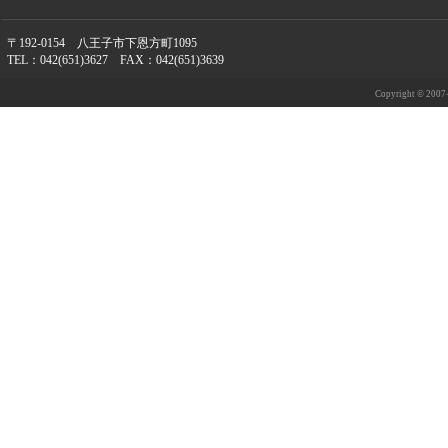
〒192-0154 八王子市下恩方町1095
TEL：042(651)3627 FAX：042(651)3639
Copyright © 2007